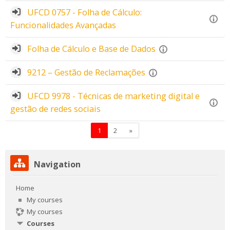
UFCD 0757 - Folha de Cálculo:
Funcionalidades Avançadas
Folha de Cálculo e Base de Dados
9212 – Gestão de Reclamações
UFCD 9978 - Técnicas de marketing digital e
gestão de redes sociais
Page 1
Page 2
Next page
1
2
»
Skip Navigation
Navigation
Home
My courses
My courses
Courses